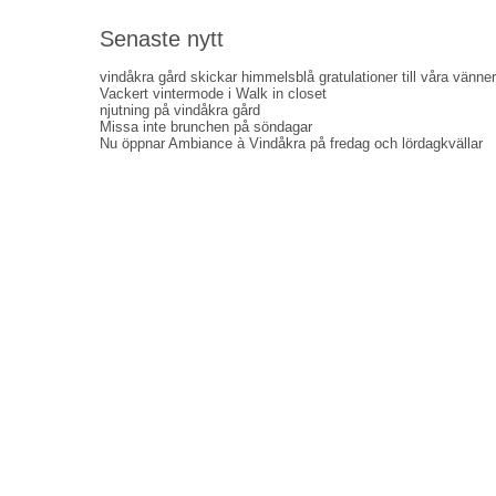
Senaste nytt
vindåkra gård skickar himmelsblå gratulationer till våra vänner
Vackert vintermode i Walk in closet
njutning på vindåkra gård
Missa inte brunchen på söndagar
Nu öppnar Ambiance à Vindåkra på fredag och lördagkvällar